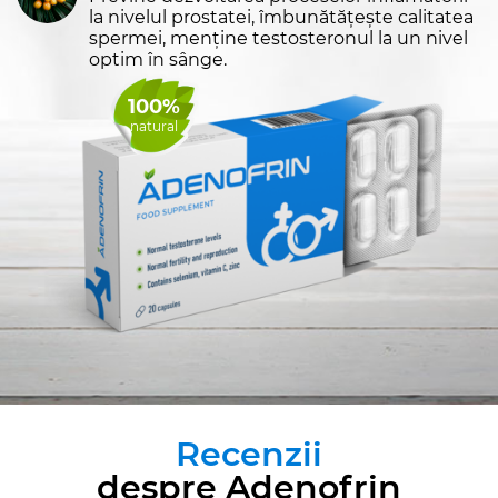
la nivelul prostatei, îmbunătățește calitatea
spermei, menține testosteronul la un nivel
optim în sânge.
100%
natural
Recenzii
despre Adenofrin