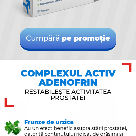
Cumpără
pe promoție
COMPLEXUL ACTIV
ADENOFRIN
RESTABILEȘTE ACTIVITATEA
PROSTATEI
Frunze de urzica
Au un efect benefic asupra stării prostatei,
datorită conținutului ridicat de grăsimi și