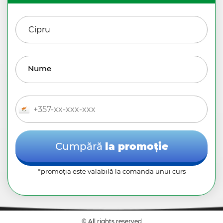
Nume
Cumpără
la promoție
*promoția este valabilă la comanda unui curs
© All rights reserved