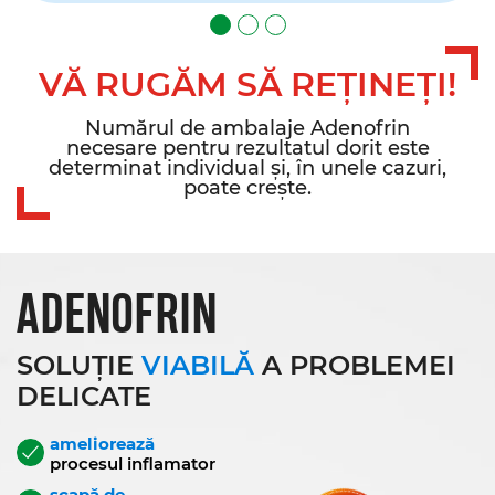
VĂ RUGĂM SĂ REȚINEȚI!
Numărul de ambalaje Adenofrin
necesare pentru rezultatul dorit este
determinat individual și, în unele cazuri,
poate crește.
ADENOFRIN
SOLUȚIE
VIABILĂ
A PROBLEMEI
DELICATE
ameliorează
procesul inflamator
scapă de