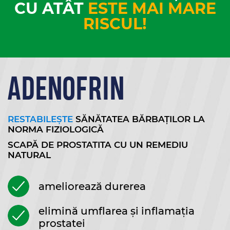
CU ATÂT
ESTE MAI MARE
RISCUL!
ADENOFRIN
RESTABILEȘTE
SĂNĂTATEA BĂRBAȚILOR LA
NORMA FIZIOLOGICĂ
SCAPĂ DE PROSTATITA CU UN REMEDIU
NATURAL
ameliorează durerea
elimină umflarea și inflamația
prostatei