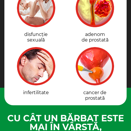
disfuncție
adenom
sexuală
de prostată
infertilitate
cancer de
prostată
CU CÂT UN BĂRBAT ESTE
MAI ÎN VÂRSTĂ,