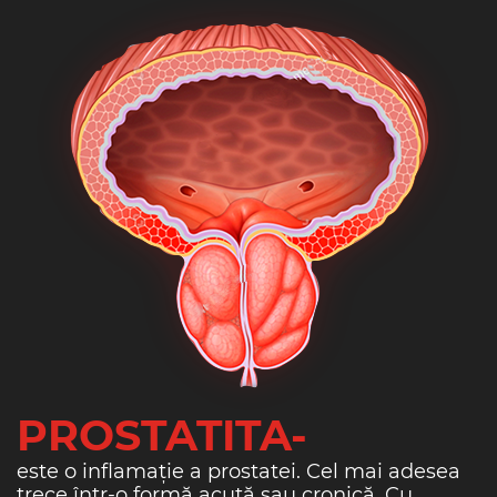
PROSTATITA-
este o inflamație a prostatei. Cel mai adesea
trece într-o formă acută sau cronică. Cu