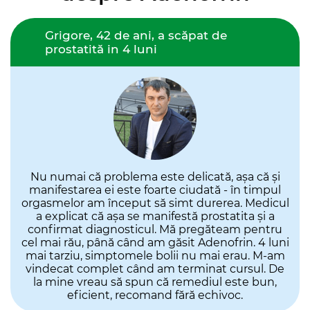
Grigore, 42 de ani, a scăpat de
prostatită in 4 luni
Nu numai că problema este delicată, așa că și
manifestarea ei este foarte ciudată - în timpul
orgasmelor am început să simt durerea. Medicul
a explicat că așa se manifestă prostatita și a
confirmat diagnosticul. Mă pregăteam pentru
cel mai rău, până când am găsit Adenofrin. 4 luni
mai tarziu, simptomele bolii nu mai erau. M-am
vindecat complet când am terminat cursul. De
la mine vreau să spun că remediul este bun,
eficient, recomand fără echivoc.